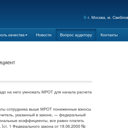
г.
Москва
, м. Свибло
оль качества
Новости
Вопрос аудитору
Контакты
ициент
адо на него умножать МРОТ для начала расчета
латы сотрудника выше МРОТ пониженные взносы
аничитель, указанный в законе, — федеральный
иональные коэффициенты, все равно платить
[ст. 1 Федерального закона от 19.06.2000 №