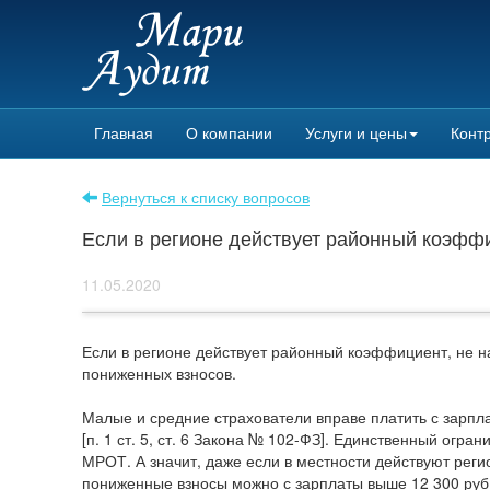
Главная
О компании
Услуги и цены
Контр
Вернуться к списку вопросов
Если в регионе действует районный коэфф
11.05.2020
Если в регионе действует районный коэффициент, не н
пониженных взносов.
Малые и средние страхователи вправе платить с зарп
[п. 1 ст. 5, ст. 6 Закона № 102-ФЗ]. Единственный огр
МРОТ. А значит, даже если в местности действуют рег
пониженные взносы можно с зарплаты выше 12 300 руб. 