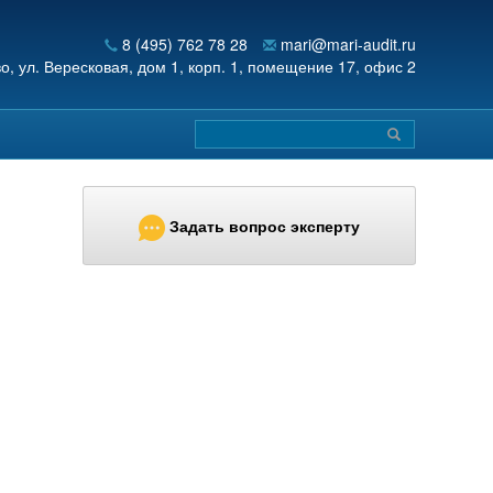
8 (495) 762 78 28
mari@mari-audit.ru
во,
ул. Вересковая, дом 1, корп. 1, помещение 17, офис 2
Задать вопрос эксперту