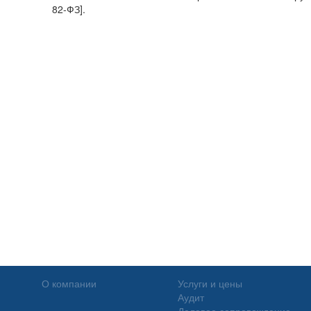
82-ФЗ].
О компании
Услуги и цены
Аудит