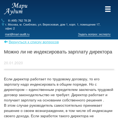
8 (495) 762 78 28
г.
Москва
, м. Свиблово,
ул. Вересковая, дом 1, корп. 1, помещение 17,
офис 2
mari@mari-audit.ru
Задать вопрос эксперту
Вернуться к списку вопросов
Можно ли не индексировать зарплату директора
20.01.2020
Если директор работает по трудовому договору, то его
зарплату надо индексировать в общем порядке. Но с
директором – единственным учредителем заключать трудовой
договор законодательство не требует. Директор работает и
получает зарплату на основании собственного решения .
В этом случае руководитель самостоятельно принимает
решение о своем вознаграждении, в том числе об индексации
своего дохода. Если заработок такого директора не