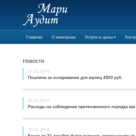
Главная
О компании
Услуги и цены
Контр
Новости
20.02.2016
Пошлина за оспаривание для юрлиц 4500 руб.
20.02.2016
Расходы на соблюдение претензионного порядка как
20.02.2016
Банки до 31 декабря будут получать компенсацию з