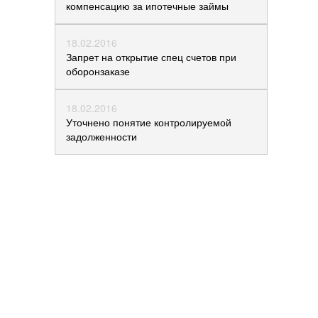
компенсацию за ипотечные займы
18.02.2016
Запрет на открытие спец счетов при
оборонзаказе
18.02.2016
Уточнено понятие контролируемой
задолженности