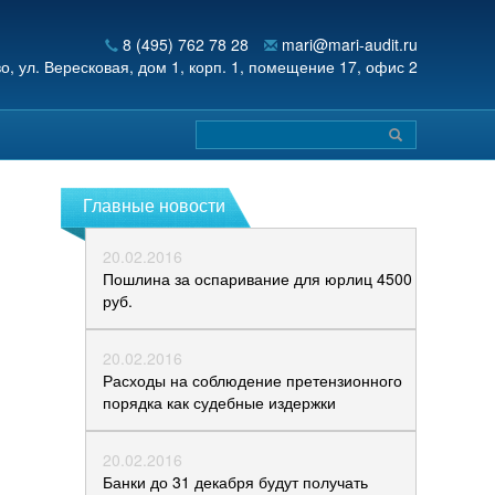
8 (495) 762 78 28
mari@mari-audit.ru
во,
ул. Вересковая, дом 1, корп. 1, помещение 17, офис 2
Главные новости
20.02.2016
Пошлина за оспаривание для юрлиц 4500
руб.
20.02.2016
Расходы на соблюдение претензионного
порядка как судебные издержки
20.02.2016
Банки до 31 декабря будут получать